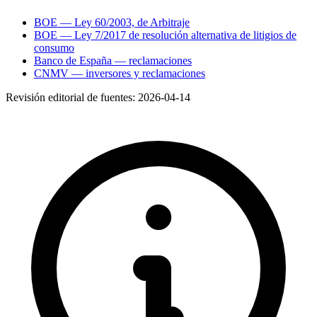
BOE — Ley 60/2003, de Arbitraje
BOE — Ley 7/2017 de resolución alternativa de litigios de
consumo
Banco de España — reclamaciones
CNMV — inversores y reclamaciones
Revisión editorial de fuentes:
2026-04-14