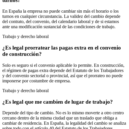
turnos?
En España la empresa no puede cambiar sin más el horario o los
turnos en cualquier circunstancia. La validez del cambio depende
del contrato, del convenio, del calendario laboral y de si estamos
ante una modificación sustancial de las condiciones de trabajo.
Trabajo y derecho laboral
¿Es legal prorratear las pagas extra en el convenio
de construcción?
Solo es seguro si el convenio aplicable lo permite. En construcción,
el régimen de pagas extra depende del Estatuto de los Trabajadores
y del convenio sectorial o provincial, así que el prorrateo no puede
imponerse por costumbre de empresa.
Trabajo y derecho laboral
¿Es legal que me cambien de lugar de trabajo?
Depende del tipo de cambio. No es lo mismo moverte a otro centro
cercano dentro de la misma ciudad que un traslado que obliga a
cambiar de residencia. En España, la legalidad del cambio se analiza
sobre todo con el artículo 40 del Estatuto de los Trabajadores.