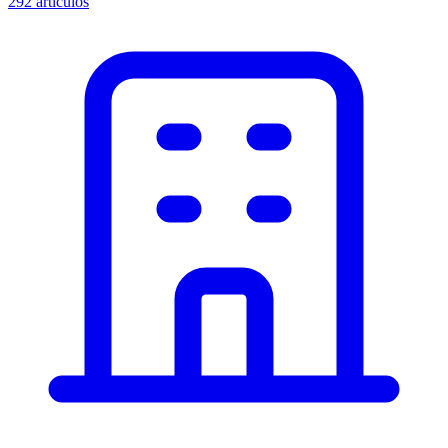
292
artículos