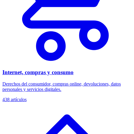
Internet, compras y consumo
Derechos del consumidor, compras online, devoluciones, datos
personales y servicios digitales.
438
artículos