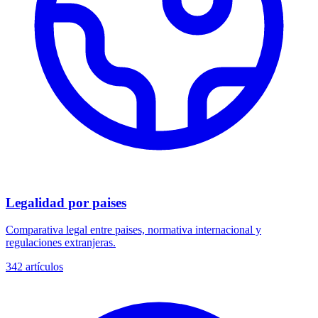
Legalidad por paises
Comparativa legal entre paises, normativa internacional y
regulaciones extranjeras.
342
artículos