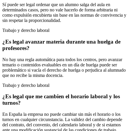
Sí puede ser legal ordenar que un alumno salga del aula en
determinados casos, pero no vale hacerlo de forma arbitraria ni
como expulsión encubierta sin base en las normas de convivencia y
sin respetar la proporcionalidad.
Trabajo y derecho laboral
¿Es legal avanzar materia durante una huelga de
profesores?
No hay una regla automática para todos los centros, pero avanzar
temario o contenidos evaluables en un día de huelga puede ser
problemático si vacía el derecho de huelga o perjudica al alumnado
que no recibe la misma docencia.
Trabajo y derecho laboral
¿Es legal que me cambien el horario laboral y los
turnos?
En España la empresa no puede cambiar sin más el horario o los
turnos en cualquier circunstancia. La validez del cambio depende
del contrato, del convenio, del calendario laboral y de si estamos
ante una modificación sustancial de las condiciones de trabajo.