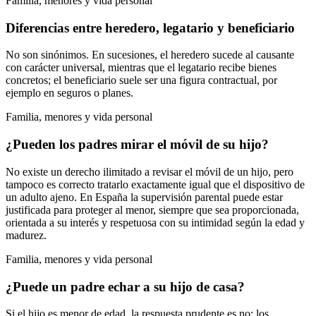
Familia, menores y vida personal
Diferencias entre heredero, legatario y beneficiario
No son sinónimos. En sucesiones, el heredero sucede al causante
con carácter universal, mientras que el legatario recibe bienes
concretos; el beneficiario suele ser una figura contractual, por
ejemplo en seguros o planes.
Familia, menores y vida personal
¿Pueden los padres mirar el móvil de su hijo?
No existe un derecho ilimitado a revisar el móvil de un hijo, pero
tampoco es correcto tratarlo exactamente igual que el dispositivo de
un adulto ajeno. En España la supervisión parental puede estar
justificada para proteger al menor, siempre que sea proporcionada,
orientada a su interés y respetuosa con su intimidad según la edad y
madurez.
Familia, menores y vida personal
¿Puede un padre echar a su hijo de casa?
Si el hijo es menor de edad, la respuesta prudente es no: los