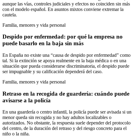
aunque las vías, controles judiciales y efectos no coinciden sin más
con el modelo español. En asuntos mixtos conviene extremar la
cautela.
Familia, menores y vida personal
Despido por enfermedad: por qué la empresa no
puede basarlo en la baja sin más
En España no existe una “causa de despido por enfermedad” como
tal. Si la extinción se apoya realmente en la baja médica o en una
situación que pueda considerarse discriminatoria, el despido puede
ser impugnable y su calificación dependerá del caso.
Familia, menores y vida personal
Retraso en la recogida de guardería: cuándo puede
avisarse a la policía
En una guardería o centro infantil, la policía puede ser avisada si un
menor queda sin recogida y no hay adultos localizables o
autorizados. No obstante, la respuesta suele depender del protocolo
del centro, de la duración del retraso y del riesgo concreto para el
niño o la niña.