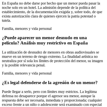
En España no debe darse por hecho que un menor pueda pasar la
noche solo en un hotel. La admisión depende de la política del
establecimiento, de la documentación exigida y, sobre todo, de que
exista autorización clara de quienes ejercen la patria potestad o
tutela.
Familia, menores y vida personal
¿Puede aparecer un menor desnudo en una
película? Análisis muy restrictivo en España
La utilización de desnudez de menores en obras audiovisuales se
mueve en un terreno de riesgo extremo. La finalidad artística no
neutraliza por sí sola los límites de protección del menor, su imagen
y la posible relevancia penal.
Familia, menores y vida personal
¿Es legal defenderse de la agresión de un menor?
Puede llegar a serlo, pero con límites muy estrictos. La legítima
defensa no desaparece porque el agresor sea menor, aunque la
respuesta debe ser necesaria, inmediata y proporcionada; cualquier
exceso frente a un niño o adolescente será examinado con especial