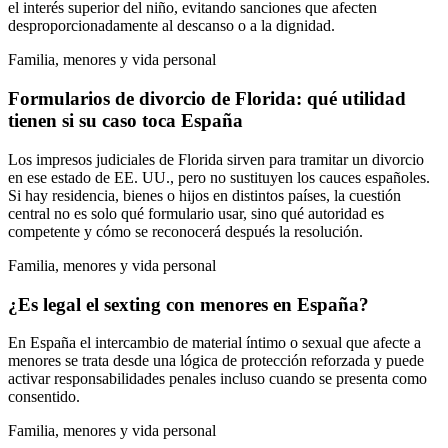
el interés superior del niño, evitando sanciones que afecten
desproporcionadamente al descanso o a la dignidad.
Familia, menores y vida personal
Formularios de divorcio de Florida: qué utilidad
tienen si su caso toca España
Los impresos judiciales de Florida sirven para tramitar un divorcio
en ese estado de EE. UU., pero no sustituyen los cauces españoles.
Si hay residencia, bienes o hijos en distintos países, la cuestión
central no es solo qué formulario usar, sino qué autoridad es
competente y cómo se reconocerá después la resolución.
Familia, menores y vida personal
¿Es legal el sexting con menores en España?
En España el intercambio de material íntimo o sexual que afecte a
menores se trata desde una lógica de protección reforzada y puede
activar responsabilidades penales incluso cuando se presenta como
consentido.
Familia, menores y vida personal