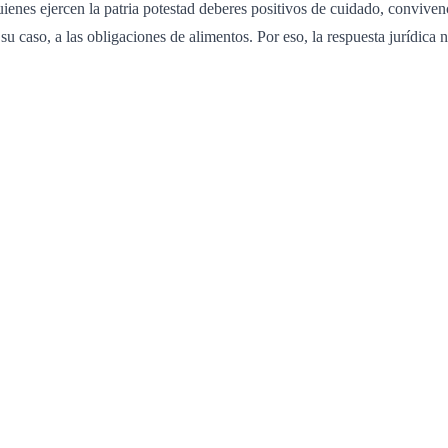
ienes ejercen la patria potestad deberes positivos de cuidado, convivenc
su caso, a las obligaciones de alimentos. Por eso, la respuesta jurídica