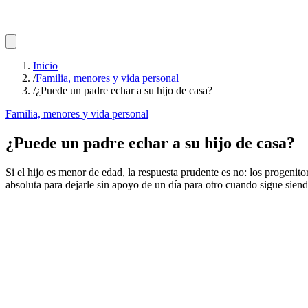
Inicio
/
Familia, menores y vida personal
/
¿Puede un padre echar a su hijo de casa?
Familia, menores y vida personal
¿Puede un padre echar a su hijo de casa?
Si el hijo es menor de edad, la respuesta prudente es no: los progenit
absoluta para dejarle sin apoyo de un día para otro cuando sigue sien