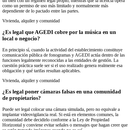
un bien con un régimen legal propio, mientras que la licencia opera
como un permiso de uso más limitado y normalmente más
dependiente de lo pactado entre las partes.
Vivienda, alquiler y comunidad
¿Es legal que AGEDI cobre por la música en un
local o negocio?
En principio sí, cuando la actividad del establecimiento constituye
comunicación pública de fonogramas y AGEDI actúa dentro de las
funciones legalmente reconocidas a las entidades de gestión. La
cuestión práctica suele ser si el uso realizado genera realmente esa
obligación y qué tarifas resultan aplicables.
Vivienda, alquiler y comunidad
¿Es legal poner cámaras falsas en una comunidad
de propietarios?
Puede ser legal colocar una cámara simulada, pero no equivale a
implantar videovigilancia real. Si está en elementos comunes, la
comunidad debe decidirlo conforme a la Ley de Propiedad
Horizontal y conviene evitar señales o mensajes que hagan creer que