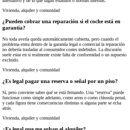
alternativo y de lo que digan estatutos o normas internas.
Vivienda, alquiler y comunidad
¿Pueden cobrar una reparación si el coche está en
garantía?
No toda avería queda automáticamente cubierta, pero cuando el
problema entra dentro de la garantía legal o comercial la reparación
no debería trasladar al consumidor costes indebidos. La discusión
suele estar en si realmente existe falta de conformidad o un supuesto
excluido.
Vivienda, alquiler y comunidad
¿Es legal pagar una reserva o señal por un piso?
Sí, pero conviene saber qué se está firmando. Una “reserva” puede
funcionar como simple adelanto, como arras o como cláusula penal,
y cada figura tiene consecuencias distintas si alguna parte se echa
atrás.
Vivienda, alquiler y comunidad
¿Es legal que me suban el alquiler?