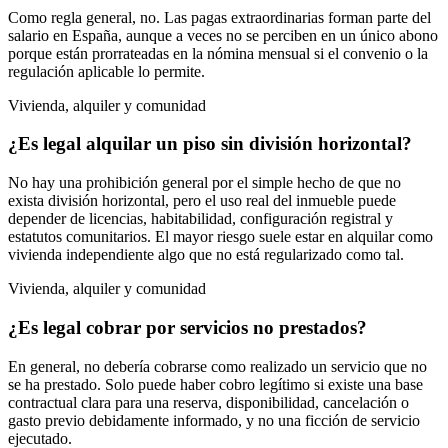
Como regla general, no. Las pagas extraordinarias forman parte del
salario en España, aunque a veces no se perciben en un único abono
porque están prorrateadas en la nómina mensual si el convenio o la
regulación aplicable lo permite.
Vivienda, alquiler y comunidad
¿Es legal alquilar un piso sin división horizontal?
No hay una prohibición general por el simple hecho de que no
exista división horizontal, pero el uso real del inmueble puede
depender de licencias, habitabilidad, configuración registral y
estatutos comunitarios. El mayor riesgo suele estar en alquilar como
vivienda independiente algo que no está regularizado como tal.
Vivienda, alquiler y comunidad
¿Es legal cobrar por servicios no prestados?
En general, no debería cobrarse como realizado un servicio que no
se ha prestado. Solo puede haber cobro legítimo si existe una base
contractual clara para una reserva, disponibilidad, cancelación o
gasto previo debidamente informado, y no una ficción de servicio
ejecutado.