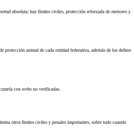
bertad absoluta: hay límites civiles, protección reforzada de menores y
 de protección animal de cada entidad federativa, además de los delitos
cautela con webs no verificadas.
imina otros límites civiles y penales importantes, sobre todo cuando