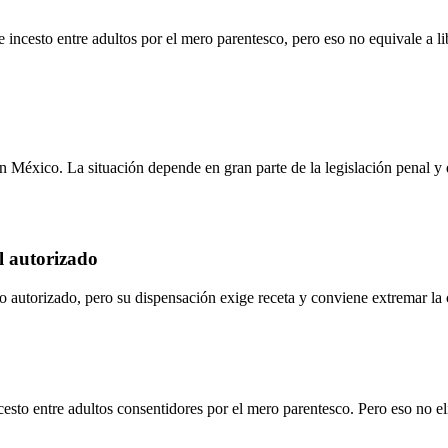
 incesto entre adultos por el mero parentesco, pero eso no equivale a li
en México. La situación depende en gran parte de la legislación penal y
al autorizado
autorizado, pero su dispensación exige receta y conviene extremar la 
esto entre adultos consentidores por el mero parentesco. Pero eso no el