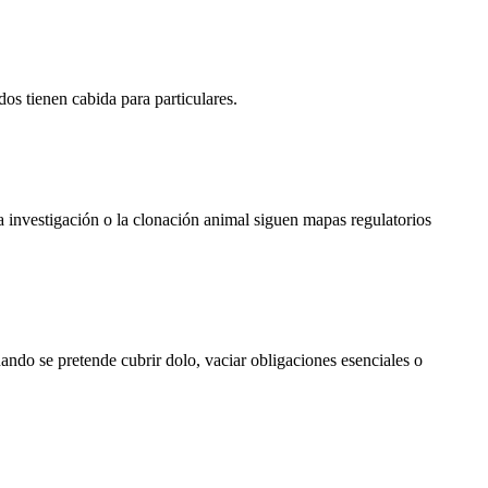
os tienen cabida para particulares.
 investigación o la clonación animal siguen mapas regulatorios
ndo se pretende cubrir dolo, vaciar obligaciones esenciales o