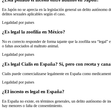
En Japón no se aprecia en la legislación general un delito autónomo de
delitos sexuales aplicables según el caso.
Legalidad por paises
¿Es legal la zoofilia en México?
No es correcto responder de forma tajante que la zoofilia sea “legal” 
o faltas asociados al maltrato animal.
Legalidad por paises
¿Es legal Cialis en España? Sí, pero con receta y can
Cialis puede comercializarse legalmente en España como medicamento 
Legalidad por paises
¿El incesto es legal en España?
En España no existe, en términos generales, un delito autónomo de inc
hay menores o falta de consentimiento.