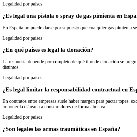
Legalidad por paises
¿Es legal una pistola o spray de gas pimienta en Esp
En España no puede darse por supuesto que cualquier gas pimienta sea 
Legalidad por paises
¿En qué países es legal la clonación?
La respuesta depende por completo de qué tipo de clonación se pregun
distintos.
Legalidad por paises
¿Es legal limitar la responsabilidad contractual en Es
En contratos entre empresas suele haber margen para pactar topes, ex
imponer la cláusula a consumidores de forma abusiva.
Legalidad por paises
¿Son legales las armas traumáticas en España?