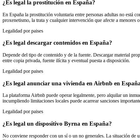
¿Es legal la prostitución en España?
En España la prostitución voluntaria entre personas adultas no está c
proxenetismo, la trata y cualquier intervención que afecte a menores o
Legalidad por paises
¿Es legal descargar contenidos en España?
Depende del tipo de contenido y de la fuente. Descargar material propi
entre copia privada, fuente ilícita y eventual puesta a disposición.
Legalidad por paises
¿Es legal anunciar una vivienda en Airbnb en Españ
La plataforma Airbnb puede operar legalmente, pero alquilar un inmuebl
incumpliendo limitaciones locales puede acarrear sanciones important
Legalidad por paises
¿Es legal un dispositivo Byrna en España?
No conviene responder con un sí o un no generales. La situación de un