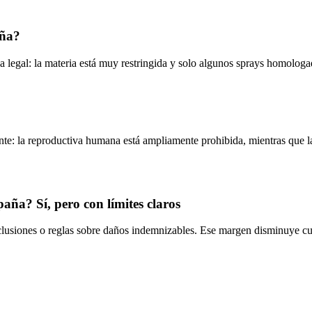
aña?
legal: la materia está muy restringida y solo algunos sprays homologad
te: la reproductiva humana está ampliamente prohibida, mientras que la
paña? Sí, pero con límites claros
clusiones o reglas sobre daños indemnizables. Ese margen disminuye cua