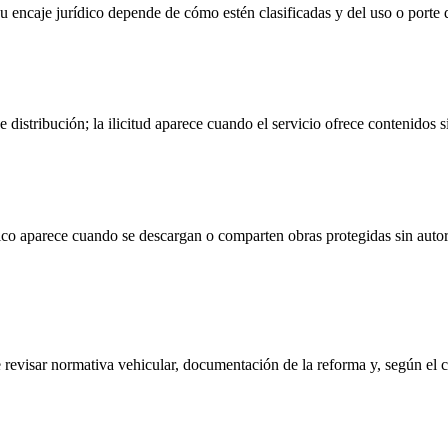
u encaje jurídico depende de cómo estén clasificadas y del uso o porte q
istribución; la ilicitud aparece cuando el servicio ofrece contenidos s
ídico aparece cuando se descargan o comparten obras protegidas sin auto
revisar normativa vehicular, documentación de la reforma y, según el cas