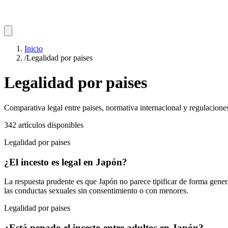
Inicio
/
Legalidad por paises
Legalidad por paises
Comparativa legal entre paises, normativa internacional y regulaciones
342
artículos
disponibles
Legalidad por paises
¿El incesto es legal en Japón?
La respuesta prudente es que Japón no parece tipificar de forma gener
las conductas sexuales sin consentimiento o con menores.
Legalidad por paises
¿Está penado el incesto entre adultos en Japón?