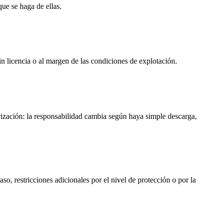
ue se haga de ellas.
in licencia o al margen de las condiciones de explotación.
rización: la responsabilidad cambia según haya simple descarga,
o, restricciones adicionales por el nivel de protección o por la