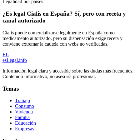
Legalidad por paises
¿Es legal Cialis en España? Sí, pero con receta y
canal autorizado
Cialis puede comercializarse legalmente en España como
medicamento autorizado, pero su dispensación exige receta y
conviene extremar la cautela con webs no verificadas.
EL
esLegal
.info
Información legal clara y accesible sobre las dudas más frecuentes.
Contenido informativo, no asesoría profesional.
Temas
Trabajo
Consumo
Vivienda
Familia
Educación
Empresas