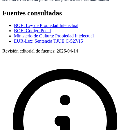
Fuentes consultadas
BOE: Ley de Propiedad Intelectual
BOE: Código Penal
Ministerio de Cultura: Propiedad Intelectual
EUR-Lex: Sentencia TJUE C-527/15
Revisión editorial de fuentes:
2026-04-14