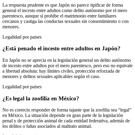
La respuesta prudente es que Japón no parece tipificar de forma
general el incesto entre adultos como delito autónomo por el mero
parentesco, aunque sí prohíbe el matrimonio entre familiares
cercanos y castiga las conductas sexuales sin consentimiento o con
menores.
Legalidad por paises
¿Está penado el incesto entre adultos en Japón?
En Japón no se aprecia en la legislación general un delito autónomo
de incesto entre adultos por el mero parentesco, pero eso no equivale
a libertad absoluta: hay límites civiles, protección reforzada de
menores y delitos sexuales aplicables según el caso.
Legalidad por paises
¿Es legal la zoofilia en México?
No es correcto responder de forma tajante que la zoofilia sea “legal”
en México. La situación depende en gran parte de la legislación
penal y de protección animal de cada entidad federativa, además de
los delitos o faltas asociados al maltrato animal.