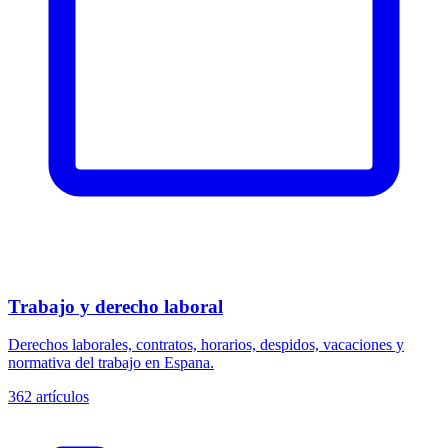
Trabajo y derecho laboral
Derechos laborales, contratos, horarios, despidos, vacaciones y
normativa del trabajo en Espana.
362
artículos