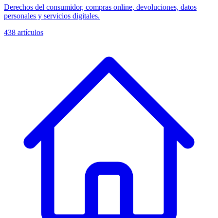
Derechos del consumidor, compras online, devoluciones, datos
personales y servicios digitales.
438
artículos