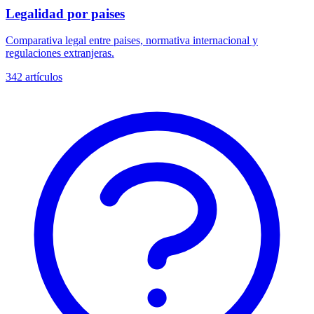
Legalidad por paises
Comparativa legal entre paises, normativa internacional y
regulaciones extranjeras.
342
artículos