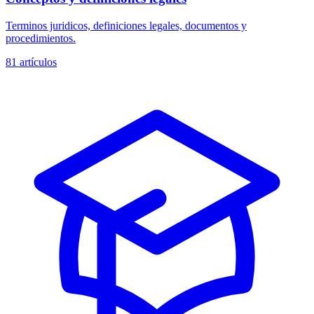
Terminos juridicos, definiciones legales, documentos y
procedimientos.
81
artículos