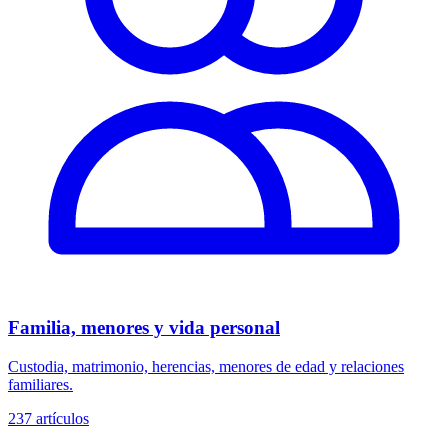
Familia, menores y vida personal
Custodia, matrimonio, herencias, menores de edad y relaciones
familiares.
237
artículos