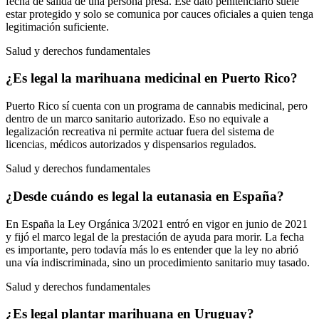
fecha de salida de una persona presa. Ese dato penitenciario suele
estar protegido y solo se comunica por cauces oficiales a quien tenga
legitimación suficiente.
Salud y derechos fundamentales
¿Es legal la marihuana medicinal en Puerto Rico?
Puerto Rico sí cuenta con un programa de cannabis medicinal, pero
dentro de un marco sanitario autorizado. Eso no equivale a
legalización recreativa ni permite actuar fuera del sistema de
licencias, médicos autorizados y dispensarios regulados.
Salud y derechos fundamentales
¿Desde cuándo es legal la eutanasia en España?
En España la Ley Orgánica 3/2021 entró en vigor en junio de 2021
y fijó el marco legal de la prestación de ayuda para morir. La fecha
es importante, pero todavía más lo es entender que la ley no abrió
una vía indiscriminada, sino un procedimiento sanitario muy tasado.
Salud y derechos fundamentales
¿Es legal plantar marihuana en Uruguay?