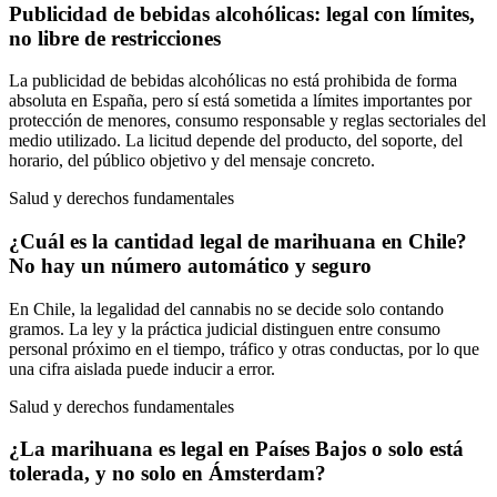
Publicidad de bebidas alcohólicas: legal con límites,
no libre de restricciones
La publicidad de bebidas alcohólicas no está prohibida de forma
absoluta en España, pero sí está sometida a límites importantes por
protección de menores, consumo responsable y reglas sectoriales del
medio utilizado. La licitud depende del producto, del soporte, del
horario, del público objetivo y del mensaje concreto.
Salud y derechos fundamentales
¿Cuál es la cantidad legal de marihuana en Chile?
No hay un número automático y seguro
En Chile, la legalidad del cannabis no se decide solo contando
gramos. La ley y la práctica judicial distinguen entre consumo
personal próximo en el tiempo, tráfico y otras conductas, por lo que
una cifra aislada puede inducir a error.
Salud y derechos fundamentales
¿La marihuana es legal en Países Bajos o solo está
tolerada, y no solo en Ámsterdam?