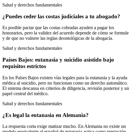
Salud y derechos fundamentales
¿Puedes ceder las costas judiciales a tu abogado?
Es posible pactar que las costas cobradas ayuden a pagar los
honorarios, pero la validez del acuerdo depende de cómo se formule
y de que no vulnere las reglas deontológicas de la abogacía.
Salud y derechos fundamentales
Países Bajos: eutanasia y suicidio asistido bajo
requisitos estrictos
En los Países Bajos existen vías legales para la eutanasia y la ayuda
médica al suicidio, pero no funcionan como un derecho automático.
El sistema descansa en criterios de diligencia, revisión posterior y un
papel central del médico.
Salud y derechos fundamentales
¿Es legal la eutanasia en Alemania?
La respuesta corta exige matizar mucho. En Alemania no existe un
modelo equivalente al español de eutanasia activa como prestación