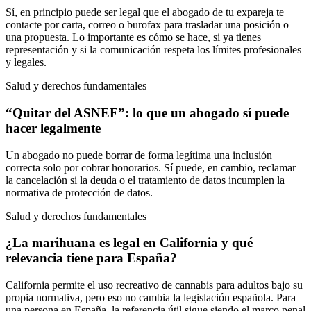
Sí, en principio puede ser legal que el abogado de tu expareja te
contacte por carta, correo o burofax para trasladar una posición o
una propuesta. Lo importante es cómo se hace, si ya tienes
representación y si la comunicación respeta los límites profesionales
y legales.
Salud y derechos fundamentales
“Quitar del ASNEF”: lo que un abogado sí puede
hacer legalmente
Un abogado no puede borrar de forma legítima una inclusión
correcta solo por cobrar honorarios. Sí puede, en cambio, reclamar
la cancelación si la deuda o el tratamiento de datos incumplen la
normativa de protección de datos.
Salud y derechos fundamentales
¿La marihuana es legal en California y qué
relevancia tiene para España?
California permite el uso recreativo de cannabis para adultos bajo su
propia normativa, pero eso no cambia la legislación española. Para
una persona en España, la referencia útil sigue siendo el marco penal