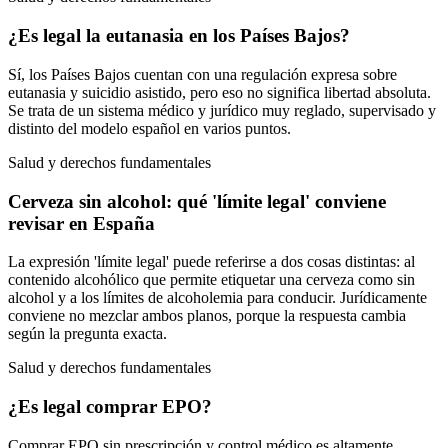
¿Es legal la eutanasia en los Países Bajos?
Sí, los Países Bajos cuentan con una regulación expresa sobre
eutanasia y suicidio asistido, pero eso no significa libertad absoluta.
Se trata de un sistema médico y jurídico muy reglado, supervisado y
distinto del modelo español en varios puntos.
Salud y derechos fundamentales
Cerveza sin alcohol: qué 'límite legal' conviene
revisar en España
La expresión 'límite legal' puede referirse a dos cosas distintas: al
contenido alcohólico que permite etiquetar una cerveza como sin
alcohol y a los límites de alcoholemia para conducir. Jurídicamente
conviene no mezclar ambos planos, porque la respuesta cambia
según la pregunta exacta.
Salud y derechos fundamentales
¿Es legal comprar EPO?
Comprar EPO sin prescripción y control médico es altamente