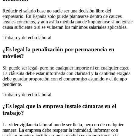
Reducir el salario base no suele ser una decisión libre del
empresario. En España solo puede plantearse dentro de cauces
legales concretos, y aun así la medida puede impugnarse si no existe
causa suficiente o si se vulneran los mínimos salariales aplicables.
Trabajo y derecho laboral
¿Es legal la penalización por permanencia en
móviles?
Sí, puede ser legal, pero no cualquier importe ni en cualquier caso.
La cláusula debe estar informada con claridad y la cantidad exigida
debe guardar proporción con el compromiso asumido y el tiempo
pendiente.
Trabajo y derecho laboral
¿Es legal que la empresa instale cámaras en el
trabajo?
La videovigilancia laboral puede ser lícita, pero no de cualquier
manera. La empresa debe respetar la intimidad, informar con
carácter previo y justificar que la medida es proporcional a la