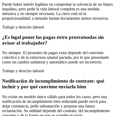
Puede haber interés legítimo en comprobar la solvencia de un futuro
inquilino, pero pedir la vida laboral completa es una medida
intrusiva y no siempre necesaria. La clave está en la
proporcionalidad: a menudo bastan documentos menos invasivos.
Trabajo y derecho laboral
¿Es legal poner las pagas extra prorrateadas sin
avisar al trabajador?
No siempre. El prorrateo de pagas extra depende del convenio
colectivo y de la estructura salarial pactada, por lo que presentarlo
como un cambio unilateral y automático puede ser incorrecto.
Trabajo y derecho laboral
Notificación de incumplimiento de contrato: qué
incluir y por qué conviene enviarla bien
No existe un modelo único válido para todos los casos, pero una
notificación de incumplimiento bien redactada puede servir para
dejar constancia, pedir subsanación y preparar una futura
reclamación. Su utilidad depende del contrato, del incumplimiento
concreto y de la forma en que se acredite el envío.