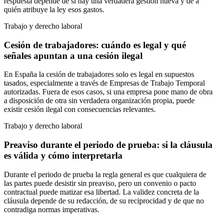
respuesta depende de si hay una verdadera gestión nueva y de a
quién atribuye la ley esos gastos.
Trabajo y derecho laboral
Cesión de trabajadores: cuándo es legal y qué
señales apuntan a una cesión ilegal
En España la cesión de trabajadores solo es legal en supuestos
tasados, especialmente a través de Empresas de Trabajo Temporal
autorizadas. Fuera de esos casos, si una empresa pone mano de obra
a disposición de otra sin verdadera organización propia, puede
existir cesión ilegal con consecuencias relevantes.
Trabajo y derecho laboral
Preaviso durante el periodo de prueba: si la cláusula
es válida y cómo interpretarla
Durante el periodo de prueba la regla general es que cualquiera de
las partes puede desistir sin preaviso, pero un convenio o pacto
contractual puede matizar esa libertad. La validez concreta de la
cláusula depende de su redacción, de su reciprocidad y de que no
contradiga normas imperativas.