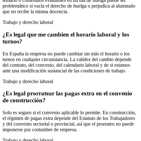
temario o contenidos evaluables en un día de huelga puede ser
problemático si vacía el derecho de huelga o perjudica al alumnado
que no recibe la misma docencia.
Trabajo y derecho laboral
¿Es legal que me cambien el horario laboral y los
turnos?
En España la empresa no puede cambiar sin más el horario o los
turnos en cualquier circunstancia. La validez del cambio depende
del contrato, del convenio, del calendario laboral y de si estamos
ante una modificación sustancial de las condiciones de trabajo.
Trabajo y derecho laboral
¿Es legal prorratear las pagas extra en el convenio
de construcción?
Solo es seguro si el convenio aplicable lo permite. En construcción,
el régimen de pagas extra depende del Estatuto de los Trabajadores
y del convenio sectorial o provincial, así que el prorrateo no puede
imponerse por costumbre de empresa.
Trabajo y derecho laboral