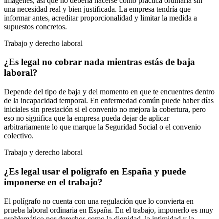
imágenes, así que no debería hacerse como práctica ordinaria sin
una necesidad real y bien justificada. La empresa tendría que
informar antes, acreditar proporcionalidad y limitar la medida a
supuestos concretos.
Trabajo y derecho laboral
¿Es legal no cobrar nada mientras estás de baja
laboral?
Depende del tipo de baja y del momento en que te encuentres dentro
de la incapacidad temporal. En enfermedad común puede haber días
iniciales sin prestación si el convenio no mejora la cobertura, pero
eso no significa que la empresa pueda dejar de aplicar
arbitrariamente lo que marque la Seguridad Social o el convenio
colectivo.
Trabajo y derecho laboral
¿Es legal usar el polígrafo en España y puede
imponerse en el trabajo?
El polígrafo no cuenta con una regulación que lo convierta en
prueba laboral ordinaria en España. En el trabajo, imponerlo es muy
problemático por derechos como la dignidad, la intimidad y la