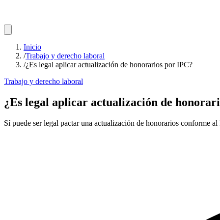
Inicio
/
Trabajo y derecho laboral
/
¿Es legal aplicar actualización de honorarios por IPC?
Trabajo y derecho laboral
¿Es legal aplicar actualización de honorar
Sí puede ser legal pactar una actualización de honorarios conforme al 