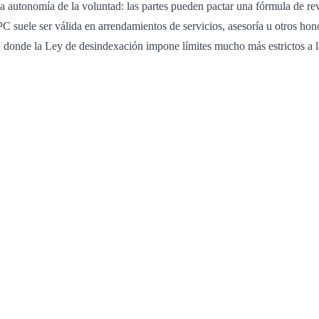
 la autonomía de la voluntad: las partes pueden pactar una fórmula de rev
IPC suele ser válida en arrendamientos de servicios, asesoría u otros ho
, donde la Ley de desindexación impone límites mucho más estrictos a la