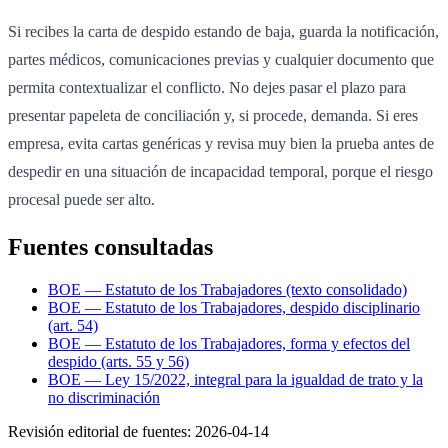
Si recibes la carta de despido estando de baja, guarda la notificación,
partes médicos, comunicaciones previas y cualquier documento que
permita contextualizar el conflicto. No dejes pasar el plazo para
presentar papeleta de conciliación y, si procede, demanda. Si eres
empresa, evita cartas genéricas y revisa muy bien la prueba antes de
despedir en una situación de incapacidad temporal, porque el riesgo
procesal puede ser alto.
Fuentes consultadas
BOE — Estatuto de los Trabajadores (texto consolidado)
BOE — Estatuto de los Trabajadores, despido disciplinario
(art. 54)
BOE — Estatuto de los Trabajadores, forma y efectos del
despido (arts. 55 y 56)
BOE — Ley 15/2022, integral para la igualdad de trato y la
no discriminación
Revisión editorial de fuentes:
2026-04-14