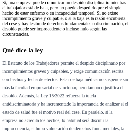
Sí, una empresa puede comunicar un despido disciplinario mientras
el trabajador está de baja, pero no puede despedirlo por el simple
hecho de estar enfermo o en incapacidad temporal. Si no existe
incumplimiento grave y culpable, o si la baja es la razón encubierta
del cese y hay lesión de derechos fundamentales o discriminación, el
despido puede ser improcedente o incluso nulo según las
circunstancias.
Qué dice la ley
El Estatuto de los Trabajadores permite el despido disciplinario por
incumplimientos graves y culpables, y exige comunicación escrita
con hechos y fecha de efectos. Estar de baja médica no suspende sin
más la facultad empresarial de sancionar, pero tampoco justifica el
despido. Además, la Ley 15/2022 refuerza la tutela
antidiscriminatoria y ha incrementado la importancia de analizar si el
estado de salud fue el motivo real del cese. En paralelo, si la
empresa no acredita los hechos, lo habitual será discutir la
improcedencia; si hubo vulneración de derechos fundamentales, la