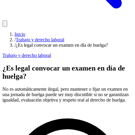
Inicio
/
Trabajo y derecho laboral
/
¿Es legal convocar un examen en día de huelga?
Trabajo y derecho laboral
¿Es legal convocar un examen en día de
huelga?
No es automáticamente ilegal, pero mantener o fijar un examen en
una jornada de huelga puede ser muy discutible si no se garantizan
igualdad, evaluación objetiva y respeto real al derecho de huelga.