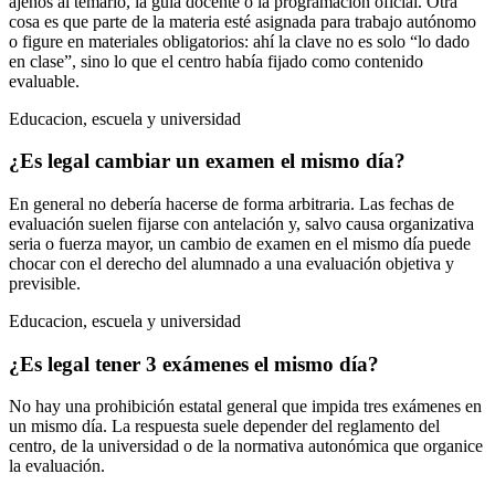
ajenos al temario, la guía docente o la programación oficial. Otra
cosa es que parte de la materia esté asignada para trabajo autónomo
o figure en materiales obligatorios: ahí la clave no es solo “lo dado
en clase”, sino lo que el centro había fijado como contenido
evaluable.
Educacion, escuela y universidad
¿Es legal cambiar un examen el mismo día?
En general no debería hacerse de forma arbitraria. Las fechas de
evaluación suelen fijarse con antelación y, salvo causa organizativa
seria o fuerza mayor, un cambio de examen en el mismo día puede
chocar con el derecho del alumnado a una evaluación objetiva y
previsible.
Educacion, escuela y universidad
¿Es legal tener 3 exámenes el mismo día?
No hay una prohibición estatal general que impida tres exámenes en
un mismo día. La respuesta suele depender del reglamento del
centro, de la universidad o de la normativa autonómica que organice
la evaluación.