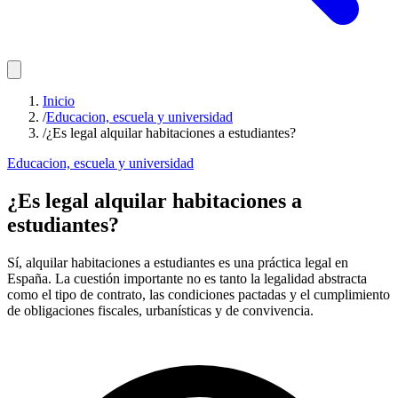
Inicio
/
Educacion, escuela y universidad
/
¿Es legal alquilar habitaciones a estudiantes?
Educacion, escuela y universidad
¿Es legal alquilar habitaciones a
estudiantes?
Sí, alquilar habitaciones a estudiantes es una práctica legal en
España. La cuestión importante no es tanto la legalidad abstracta
como el tipo de contrato, las condiciones pactadas y el cumplimiento
de obligaciones fiscales, urbanísticas y de convivencia.