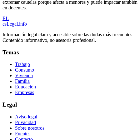
extremar cautelas porque afecta a menores y puede impactar también
en docentes.
EL
esLegal
.info
Información legal clara y accesible sobre las dudas más frecuentes.
Contenido informativo, no asesoría profesional.
Temas
Trabajo
Consumo
Vivienda
Familia
Educación
Empresas
Legal
Aviso legal
Privacidad
Sobre nosotros
Fuentes
Contacto