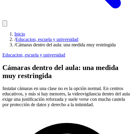
Inicio
/
Educacion, escuela y universidad
/
Cámaras dentro del aula: una medida muy restringida
Educacion, escuela y universidad
Cámaras dentro del aula: una medida
muy restringida
Instalar cámaras en una clase no es la opción normal. En centros
educativos, y más si hay menores, la videovigilancia dentro del aula
exige una justificación reforzada y suele verse con mucha cautela
por protección de datos y derecho a la intimidad.