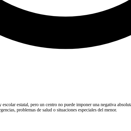
y escolar estatal, pero un centro no puede imponer una negativa absol
gencias, problemas de salud o situaciones especiales del menor.