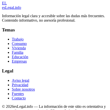
EL
esLegal
.info
Información legal clara y accesible sobre las dudas más frecuentes.
Contenido informativo, no asesoría profesional.
Temas
Trabajo
Consumo
Vivienda
Familia
Educación
Empresas
Legal
Aviso legal
Privacidad
Sobre nosotros
Fuentes
Contacto
©
2026
esLegal.info — La información de este sitio es orientativa y