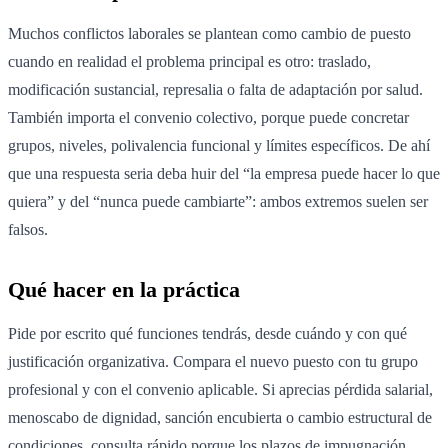
Muchos conflictos laborales se plantean como cambio de puesto
cuando en realidad el problema principal es otro: traslado,
modificación sustancial, represalia o falta de adaptación por salud.
También importa el convenio colectivo, porque puede concretar
grupos, niveles, polivalencia funcional y límites específicos. De ahí
que una respuesta seria deba huir del “la empresa puede hacer lo que
quiera” y del “nunca puede cambiarte”: ambos extremos suelen ser
falsos.
Qué hacer en la práctica
Pide por escrito qué funciones tendrás, desde cuándo y con qué
justificación organizativa. Compara el nuevo puesto con tu grupo
profesional y con el convenio aplicable. Si aprecias pérdida salarial,
menoscabo de dignidad, sanción encubierta o cambio estructural de
condiciones, consulta rápido porque los plazos de impugnación