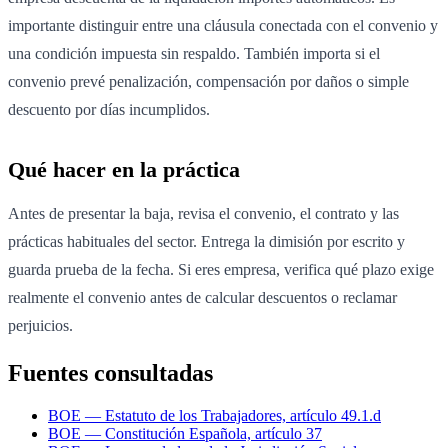
importante distinguir entre una cláusula conectada con el convenio y
una condición impuesta sin respaldo. También importa si el
convenio prevé penalización, compensación por daños o simple
descuento por días incumplidos.
Qué hacer en la práctica
Antes de presentar la baja, revisa el convenio, el contrato y las
prácticas habituales del sector. Entrega la dimisión por escrito y
guarda prueba de la fecha. Si eres empresa, verifica qué plazo exige
realmente el convenio antes de calcular descuentos o reclamar
perjuicios.
Fuentes consultadas
BOE — Estatuto de los Trabajadores, artículo 49.1.d
BOE — Constitución Española, artículo 37