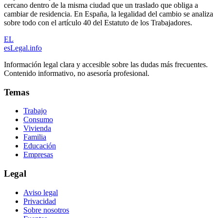
cercano dentro de la misma ciudad que un traslado que obliga a
cambiar de residencia. En España, la legalidad del cambio se analiza
sobre todo con el artículo 40 del Estatuto de los Trabajadores.
EL
esLegal
.info
Información legal clara y accesible sobre las dudas más frecuentes.
Contenido informativo, no asesoría profesional.
Temas
Trabajo
Consumo
Vivienda
Familia
Educación
Empresas
Legal
Aviso legal
Privacidad
Sobre nosotros