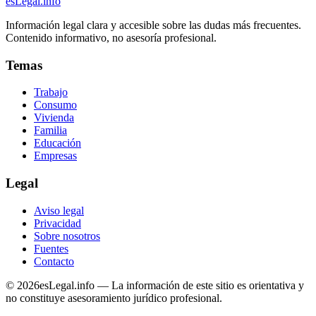
esLegal
.info
Información legal clara y accesible sobre las dudas más frecuentes.
Contenido informativo, no asesoría profesional.
Temas
Trabajo
Consumo
Vivienda
Familia
Educación
Empresas
Legal
Aviso legal
Privacidad
Sobre nosotros
Fuentes
Contacto
©
2026
esLegal.info — La información de este sitio es orientativa y
no constituye asesoramiento jurídico profesional.