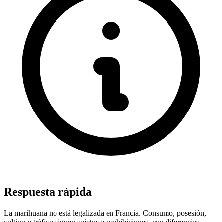
Respuesta rápida
La marihuana no está legalizada en Francia. Consumo, posesión,
cultivo y tráfico siguen sujetos a prohibiciones, con diferencias