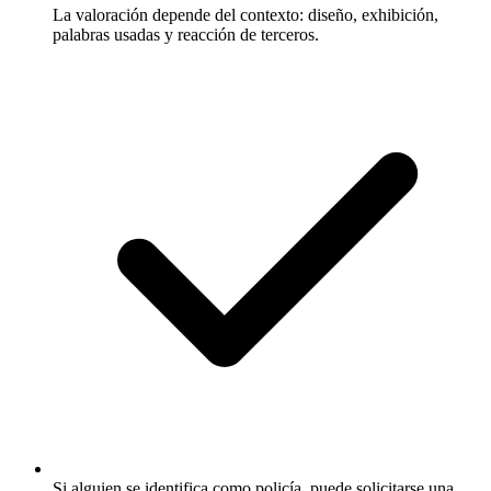
La valoración depende del contexto: diseño, exhibición,
palabras usadas y reacción de terceros.
Si alguien se identifica como policía, puede solicitarse una