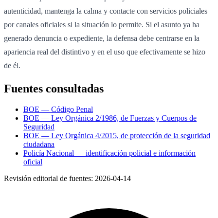
autenticidad, mantenga la calma y contacte con servicios policiales
por canales oficiales si la situación lo permite. Si el asunto ya ha
generado denuncia o expediente, la defensa debe centrarse en la
apariencia real del distintivo y en el uso que efectivamente se hizo
de él.
Fuentes consultadas
BOE — Código Penal
BOE — Ley Orgánica 2/1986, de Fuerzas y Cuerpos de
Seguridad
BOE — Ley Orgánica 4/2015, de protección de la seguridad
ciudadana
Policía Nacional — identificación policial e información
oficial
Revisión editorial de fuentes:
2026-04-14