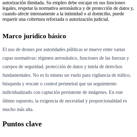
autorización ilimitada. Su empleo debe encajar en sus funciones
legales, respetar la normativa aeronáutica y de protección de datos y,
cuando afecte intensamente a la intimidad o al domicilio, puede
requerir una cobertura reforzada o autorización judicial.
Marco jurídico básico
El uso de drones por autoridades públicas se mueve entre varias
capas normativas: régimen aeronáutico, funciones de las fuerzas y
cuerpos de seguridad, protección de datos y tutela de derechos
fundamentales. No es lo mismo un vuelo para vigilancia de tráfico,
búsqueda y rescate o control perimetral que un seguimiento
individualizado con captación persistente de imágenes. En este
último supuesto, la exigencia de necesidad y proporcionalidad es
mucho más alta.
Puntos clave