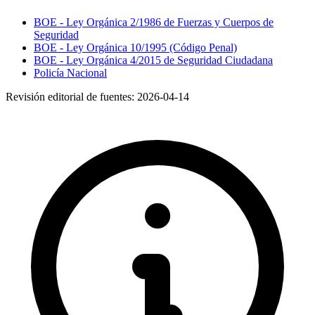
BOE - Ley Orgánica 2/1986 de Fuerzas y Cuerpos de
Seguridad
BOE - Ley Orgánica 10/1995 (Código Penal)
BOE - Ley Orgánica 4/2015 de Seguridad Ciudadana
Policía Nacional
Revisión editorial de fuentes:
2026-04-14