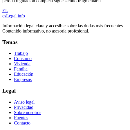
pero la regulación completa sigue siendo fragmentaria.
EL
esLegal
.info
Información legal clara y accesible sobre las dudas más frecuentes.
Contenido informativo, no asesoría profesional.
Temas
Trabajo
Consumo
Vivienda
Familia
Educación
Empresas
Legal
Aviso legal
Privacidad
Sobre nosotros
Fuentes
Contacto