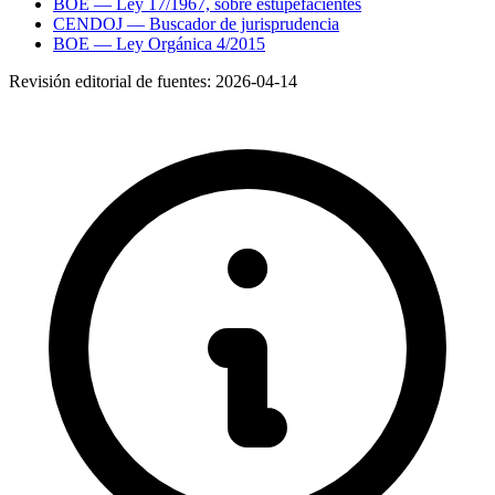
BOE — Ley 17/1967, sobre estupefacientes
CENDOJ — Buscador de jurisprudencia
BOE — Ley Orgánica 4/2015
Revisión editorial de fuentes:
2026-04-14