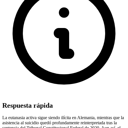
Respuesta rápida
La eutanasia activa sigue siendo ilícita en Alemania, mientras que la
asistencia al suicidio quedó profundamente reinterpretada tras la
sentencia del Tribunal Constitucional Federal de 2020. Aun así, el