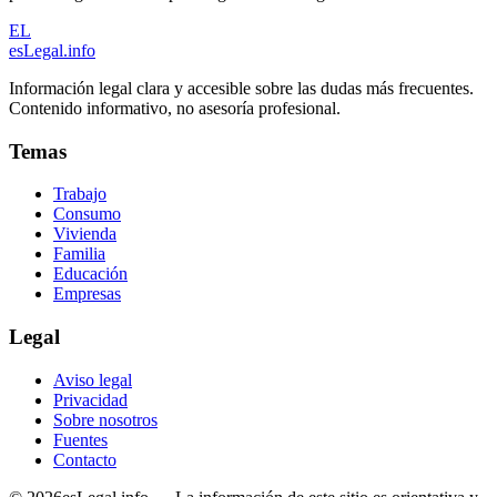
EL
esLegal
.info
Información legal clara y accesible sobre las dudas más frecuentes.
Contenido informativo, no asesoría profesional.
Temas
Trabajo
Consumo
Vivienda
Familia
Educación
Empresas
Legal
Aviso legal
Privacidad
Sobre nosotros
Fuentes
Contacto