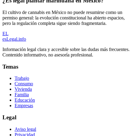
¿Es legal plantar marihuana en México?
El cultivo de cannabis en México no puede resumirse como un
permiso general: la evolución constitucional ha abierto espacios,
pero la regulación completa sigue siendo fragmentaria.
EL
esLegal
.info
Información legal clara y accesible sobre las dudas más frecuentes.
Contenido informativo, no asesoría profesional.
Temas
Trabajo
Consumo
Vivienda
Familia
Educación
Empresas
Legal
Aviso legal
Privacidad