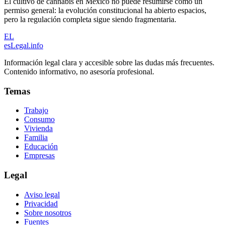
El cultivo de cannabis en México no puede resumirse como un
permiso general: la evolución constitucional ha abierto espacios,
pero la regulación completa sigue siendo fragmentaria.
EL
esLegal
.info
Información legal clara y accesible sobre las dudas más frecuentes.
Contenido informativo, no asesoría profesional.
Temas
Trabajo
Consumo
Vivienda
Familia
Educación
Empresas
Legal
Aviso legal
Privacidad
Sobre nosotros
Fuentes