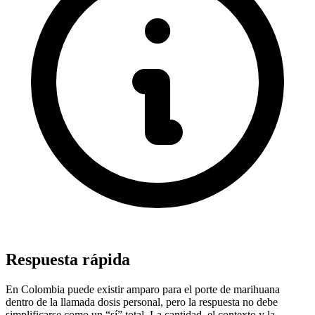
Respuesta rápida
En Colombia puede existir amparo para el porte de marihuana
dentro de la llamada dosis personal, pero la respuesta no debe
simplificarse como un “sí” total. La cantidad, el contexto y la