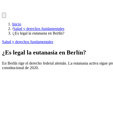
Inicio
/
Salud y derechos fundamentales
/
¿Es legal la eutanasia en Berlín?
Salud y derechos fundamentales
¿Es legal la eutanasia en Berlín?
En Berlín rige el derecho federal alemán. La eutanasia activa sigue pr
constitucional de 2020.