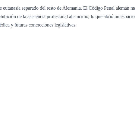
e eutanasia separado del resto de Alemania. El Código Penal alemán mant
ibición de la asistencia profesional al suicidio, lo que abrió un espacio j
dica y futuras concreciones legislativas.