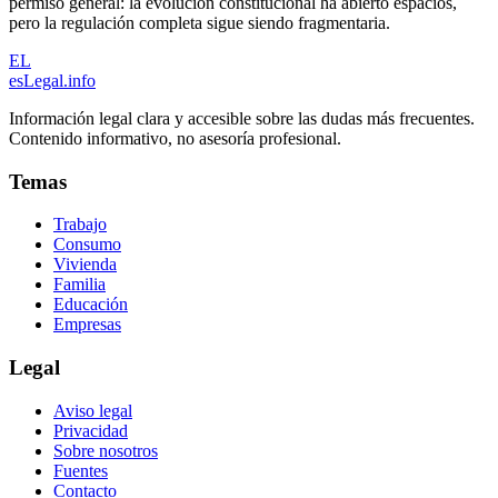
permiso general: la evolución constitucional ha abierto espacios,
pero la regulación completa sigue siendo fragmentaria.
EL
esLegal
.info
Información legal clara y accesible sobre las dudas más frecuentes.
Contenido informativo, no asesoría profesional.
Temas
Trabajo
Consumo
Vivienda
Familia
Educación
Empresas
Legal
Aviso legal
Privacidad
Sobre nosotros
Fuentes
Contacto