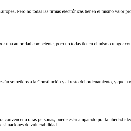
uropea. Pero no todas las firmas electrónicas tienen el mismo valor pro
por una autoridad competente, pero no todas tienen el mismo rango: conv
s están sometidos a la Constitución y al resto del ordenamiento, y que
ra convencer a otras personas, puede estar amparado por la libertad ide
 situaciones de vulnerabilidad.