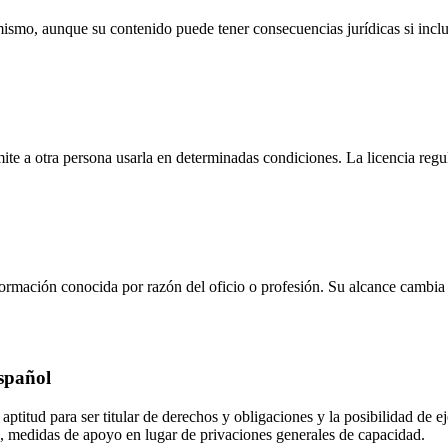
ismo, aunque su contenido puede tener consecuencias jurídicas si incluy
ite a otra persona usarla en determinadas condiciones. La licencia regu
formación conocida por razón del oficio o profesión. Su alcance cambia
español
aptitud para ser titular de derechos y obligaciones y la posibilidad de e
de, medidas de apoyo en lugar de privaciones generales de capacidad.