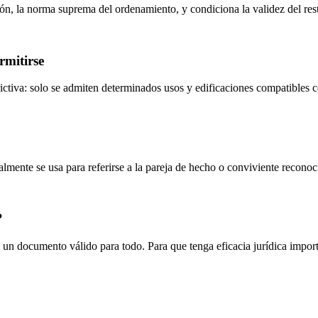
ón, la norma suprema del ordenamiento, y condiciona la validez del rest
rmitirse
ictiva: solo se admiten determinados usos y edificaciones compatibles con
mente se usa para referirse a la pareja de hecho o conviviente reconoc
?
 un documento válido para todo. Para que tenga eficacia jurídica import