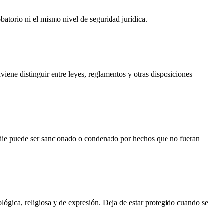
batorio ni el mismo nivel de seguridad jurídica.
iene distinguir entre leyes, reglamentos y otras disposiciones
 nadie puede ser sancionado o condenado por hechos que no fueran
ológica, religiosa y de expresión. Deja de estar protegido cuando se