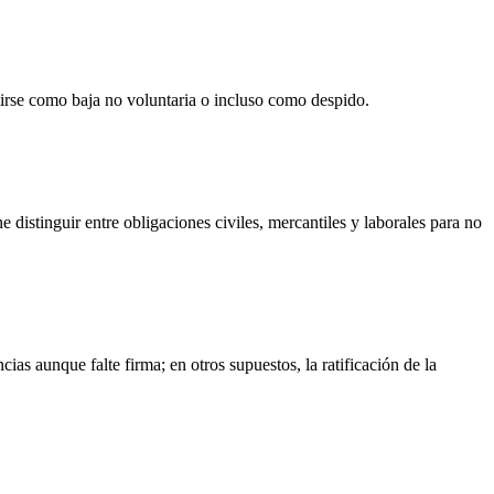
utirse como baja no voluntaria o incluso como despido.
distinguir entre obligaciones civiles, mercantiles y laborales para no
ias aunque falte firma; en otros supuestos, la ratificación de la