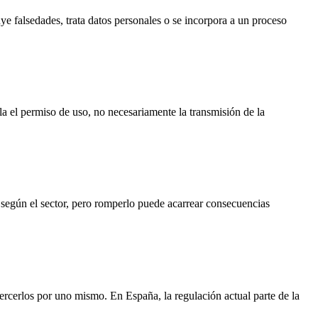
e falsedades, trata datos personales o se incorpora a un proceso
la el permiso de uso, no necesariamente la transmisión de la
 según el sector, pero romperlo puede acarrear consecuencias
jercerlos por uno mismo. En España, la regulación actual parte de la