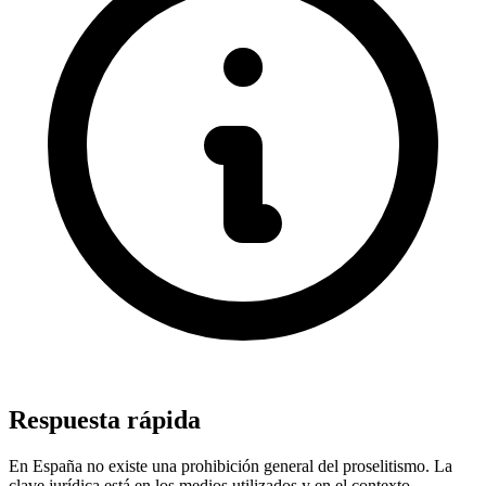
Respuesta rápida
En España no existe una prohibición general del proselitismo. La
clave jurídica está en los medios utilizados y en el contexto.