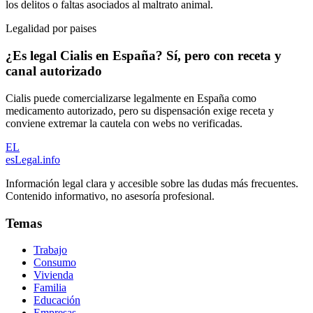
los delitos o faltas asociados al maltrato animal.
Legalidad por paises
¿Es legal Cialis en España? Sí, pero con receta y
canal autorizado
Cialis puede comercializarse legalmente en España como
medicamento autorizado, pero su dispensación exige receta y
conviene extremar la cautela con webs no verificadas.
EL
esLegal
.info
Información legal clara y accesible sobre las dudas más frecuentes.
Contenido informativo, no asesoría profesional.
Temas
Trabajo
Consumo
Vivienda
Familia
Educación
Empresas