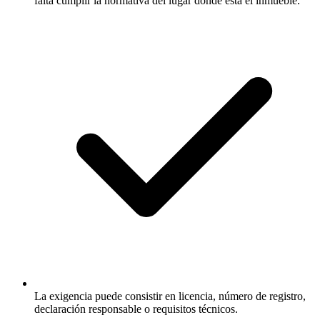
falta cumplir la normativa del lugar donde está el inmueble.
La exigencia puede consistir en licencia, número de registro,
declaración responsable o requisitos técnicos.