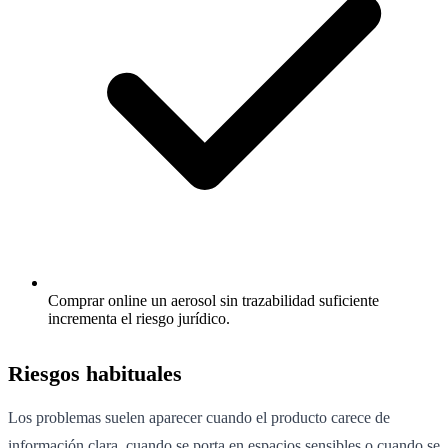
Comprar online un aerosol sin trazabilidad suficiente
incrementa el riesgo jurídico.
Riesgos habituales
Los problemas suelen aparecer cuando el producto carece de
información clara, cuando se porta en espacios sensibles o cuando se