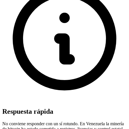
Respuesta rápida
No conviene responder con un sí rotundo. En Venezuela la minería
de bitcoin ha estado sometida a registros, licencias y control estatal,