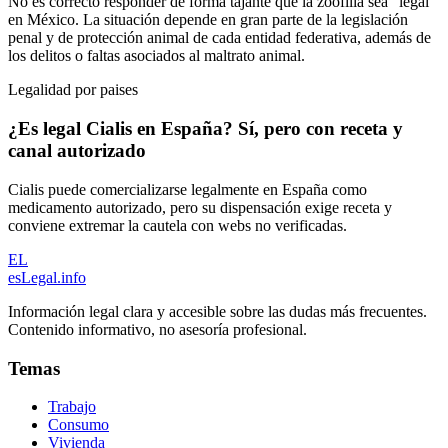
No es correcto responder de forma tajante que la zoofilia sea “legal”
en México. La situación depende en gran parte de la legislación
penal y de protección animal de cada entidad federativa, además de
los delitos o faltas asociados al maltrato animal.
Legalidad por paises
¿Es legal Cialis en España? Sí, pero con receta y
canal autorizado
Cialis puede comercializarse legalmente en España como
medicamento autorizado, pero su dispensación exige receta y
conviene extremar la cautela con webs no verificadas.
EL
esLegal
.info
Información legal clara y accesible sobre las dudas más frecuentes.
Contenido informativo, no asesoría profesional.
Temas
Trabajo
Consumo
Vivienda