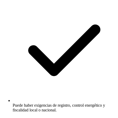
Puede haber exigencias de registro, control energético y
fiscalidad local o nacional.