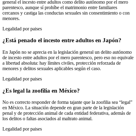
general el incesto entre adultos como delito autónomo por el mero
parentesco, aunque sí prohíbe el matrimonio entre familiares
cercanos y castiga las conductas sexuales sin consentimiento o con
menores.
Legalidad por paises
¿Está penado el incesto entre adultos en Japón?
En Japón no se aprecia en la legislación general un delito autónomo
de incesto entre adultos por el mero parentesco, pero eso no equivale
a libertad absoluta: hay límites civiles, protección reforzada de
menores y delitos sexuales aplicables según el caso.
Legalidad por paises
¿Es legal la zoofilia en México?
No es correcto responder de forma tajante que la zoofilia sea “legal”
en México. La situación depende en gran parte de la legislación
penal y de protección animal de cada entidad federativa, además de
los delitos o faltas asociados al maltrato animal.
Legalidad por paises