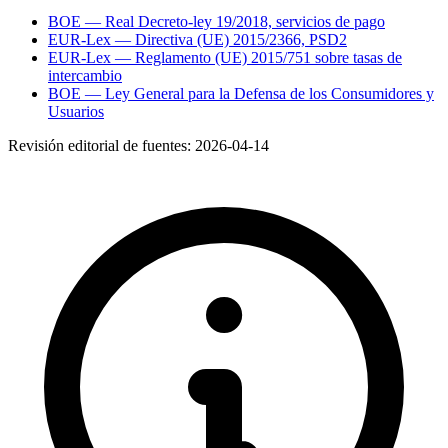
BOE — Real Decreto-ley 19/2018, servicios de pago
EUR-Lex — Directiva (UE) 2015/2366, PSD2
EUR-Lex — Reglamento (UE) 2015/751 sobre tasas de
intercambio
BOE — Ley General para la Defensa de los Consumidores y
Usuarios
Revisión editorial de fuentes:
2026-04-14