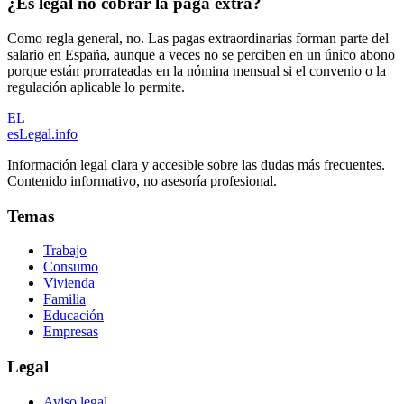
¿Es legal no cobrar la paga extra?
Como regla general, no. Las pagas extraordinarias forman parte del
salario en España, aunque a veces no se perciben en un único abono
porque están prorrateadas en la nómina mensual si el convenio o la
regulación aplicable lo permite.
EL
esLegal
.info
Información legal clara y accesible sobre las dudas más frecuentes.
Contenido informativo, no asesoría profesional.
Temas
Trabajo
Consumo
Vivienda
Familia
Educación
Empresas
Legal
Aviso legal