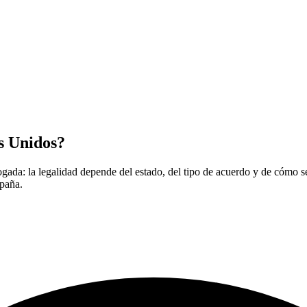
os Unidos?
ada: la legalidad depende del estado, del tipo de acuerdo y de cómo se
spaña.