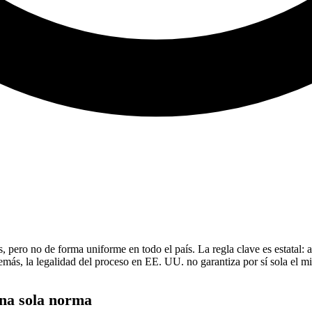
, pero no de forma uniforme en todo el país. La regla clave es estatal: 
más, la legalidad del proceso en EE. UU. no garantiza por sí sola el m
una sola norma