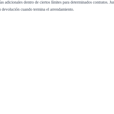
s adicionales dentro de ciertos límites para determinados contratos. Ju
su devolución cuando termina el arrendamiento.