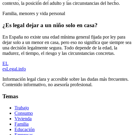
contexto, la posición del adulto y las circunstancias del hecho.
Familia, menores y vida personal
¿Es legal dejar a un niño solo en casa?
En España no existe una edad mínima general fijada por ley para
dejar solo a un menor en casa, pero eso no significa que siempre sea
una decisión legalmente segura. Todo depende de la edad, la
madurez, el tiempo, el riesgo y las circunstancias concretas.
EL
esLegal
.info
Información legal clara y accesible sobre las dudas más frecuentes.
Contenido informativo, no asesoría profesional.
Temas
Trabajo
Consumo
Vivienda
Familia
Educación
Empresas