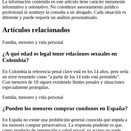
La información contenida en este artículo tiene carácter meramente
informativo y orientativo. No constituye asesoramiento jurídico
profesional ni sustituye la consulta a un abogado. Cada situación es
diferente y puede requerir un análisis personalizado.
Artículos relacionados
Familia, menores y vida personal
¿A qué edad es legal tener relaciones sexuales en
Colombia?
En Colombia la referencia penal clave está en los 14 años, pero sería
un error resumirlo como “a partir de los 14 todo está permitido”.
Con menores de 18 siguen existiendo límites penales y situaciones
especialmente protegidas.
Familia, menores y vida personal
¿Pueden los menores comprar condones en España?
En España no existe una prohibición general conocida que impida a
los menores comprar preservativos. La respuesta prudente es que,
como producto de prevención y salud sexual, su acceso no suele