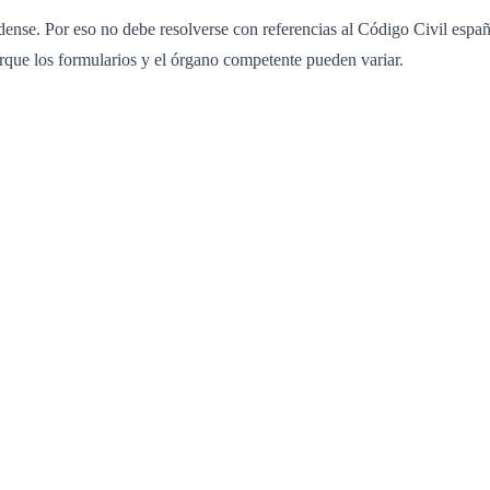
ense. Por eso no debe resolverse con referencias al Código Civil españo
rque los formularios y el órgano competente pueden variar.