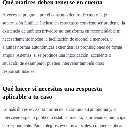
Qué matices deben tenerse en cuenta
A veces se pregunta por el consumo dentro de casa o bajo
supervisión familiar. Incluso en esos casos conviene ser prudente: la
existencia de ámbitos privados no transforma en recomendable ni
necesariamente inocua la facilitación de alcohol a menores, y
algunas normas autonómicas extienden las prohibiciones de forma
amplia. Además, si se produce una intoxicación, accidente o
situación de desamparo, pueden intervenir también otras
responsabilidades.
Qué hacer si necesitas una respuesta
aplicable a tu caso
Lo más útil es revisar la norma de la comunidad autónoma y, si
interviene espacio público o establecimiento, la ordenanza municipal
correspondiente. Para colegios, eventos o locales, conviene aplicar