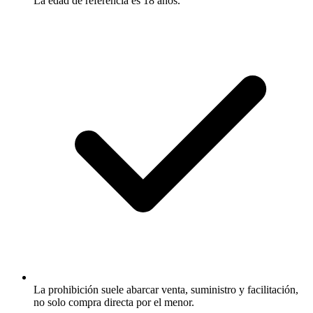
La edad de referencia es 18 años.
La prohibición suele abarcar venta, suministro y facilitación,
no solo compra directa por el menor.