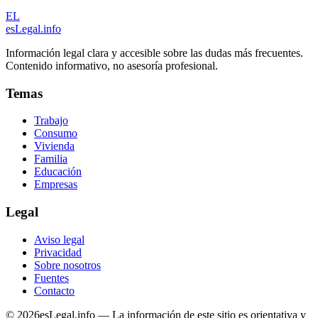
EL
esLegal
.info
Información legal clara y accesible sobre las dudas más frecuentes.
Contenido informativo, no asesoría profesional.
Temas
Trabajo
Consumo
Vivienda
Familia
Educación
Empresas
Legal
Aviso legal
Privacidad
Sobre nosotros
Fuentes
Contacto
©
2026
esLegal.info — La información de este sitio es orientativa y