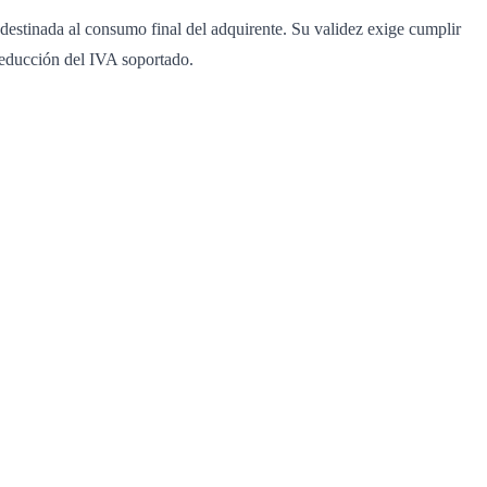
á destinada al consumo final del adquirente. Su validez exige cumplir
 deducción del IVA soportado.