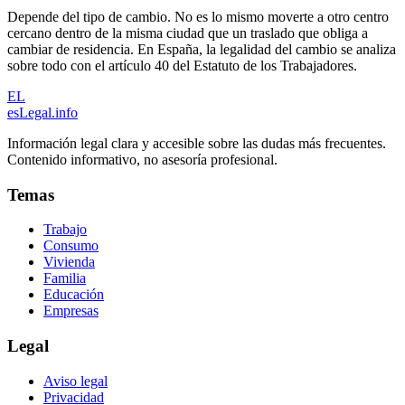
Depende del tipo de cambio. No es lo mismo moverte a otro centro
cercano dentro de la misma ciudad que un traslado que obliga a
cambiar de residencia. En España, la legalidad del cambio se analiza
sobre todo con el artículo 40 del Estatuto de los Trabajadores.
EL
esLegal
.info
Información legal clara y accesible sobre las dudas más frecuentes.
Contenido informativo, no asesoría profesional.
Temas
Trabajo
Consumo
Vivienda
Familia
Educación
Empresas
Legal
Aviso legal
Privacidad