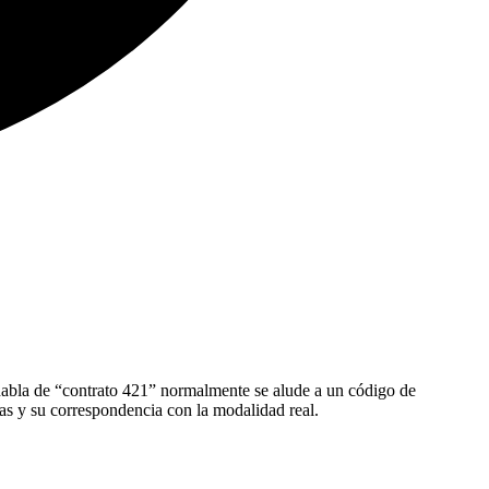
e habla de “contrato 421” normalmente se alude a un código de
das y su correspondencia con la modalidad real.