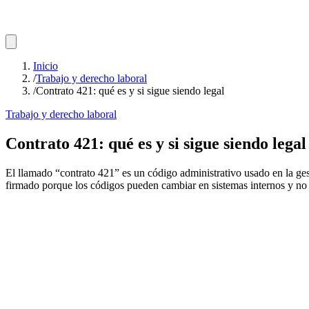
Inicio
/
Trabajo y derecho laboral
/
Contrato 421: qué es y si sigue siendo legal
Trabajo y derecho laboral
Contrato 421: qué es y si sigue siendo legal
El llamado “contrato 421” es un código administrativo usado en la gest
firmado porque los códigos pueden cambiar en sistemas internos y no s