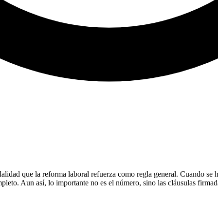
modalidad que la reforma laboral refuerza como regla general. Cuando s
pleto. Aun así, lo importante no es el número, sino las cláusulas firma