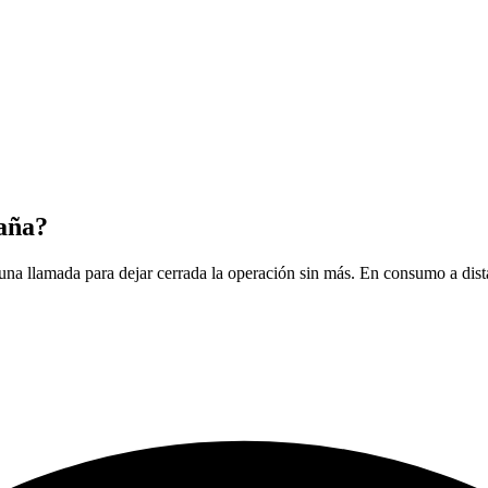
paña?
una llamada para dejar cerrada la operación sin más. En consumo a dista