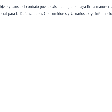
 objeto y causa, el contrato puede existir aunque no haya firma manuscri
eral para la Defensa de los Consumidores y Usuarios exige información 