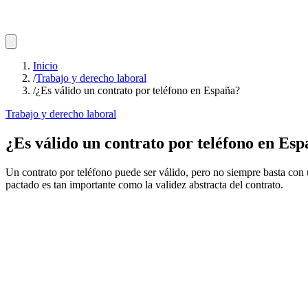
Inicio
/
Trabajo y derecho laboral
/
¿Es válido un contrato por teléfono en España?
Trabajo y derecho laboral
¿Es válido un contrato por teléfono en Es
Un contrato por teléfono puede ser válido, pero no siempre basta con 
pactado es tan importante como la validez abstracta del contrato.