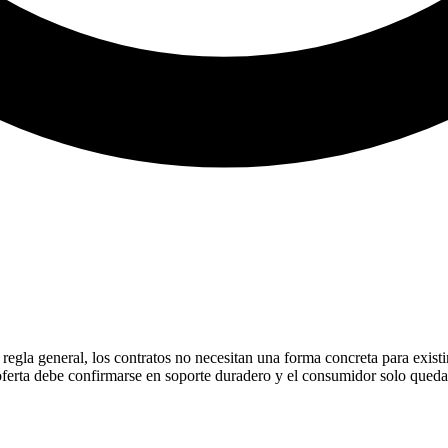
gla general, los contratos no necesitan una forma concreta para existir.
la oferta debe confirmarse en soporte duradero y el consumidor solo que