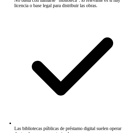
No basta con llamarse “biblioteca”: lo relevante es si hay
licencia o base legal para distribuir las obras.
Las bibliotecas públicas de préstamo digital suelen operar